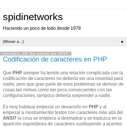
spidinetworks
Haciendo un poco de todo desde 1978
▼
viernes, 20 de enero de 2017
Codificación de caracteres en PHP
Que
PHP
siempre ha tenido una relación complicada con la
codificación de caracteres no debería ser una novedad para
nadie, pero que gran parte de esos problemas se derivan de
cosas tan nimias como ser poco consecuentes con las
configuraciones, tampoco debería sorprender a nadie.
Es muy habitual empezar un desarrollo en
PHP
y al
empezar a mostrar/recibir textos con caracteres más allá del
ANSI7
la cosa se empiece a desmadrar y se traduzca en la
aparición espontánea de caracteres sustituyendo a acentos